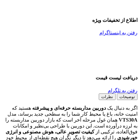
اطلاع از تخفیفات ویژه
رفتن به اینستاگرام
دریافت لیست قیمت
رفتن به تلگرام
توضیحات
نظرات
اگر به دنبال یک
دوربین مداربسته حرفه‌ای و پیشرفته
هستید که
امنیت خانه، باغ یا محیط کار شما را به سطحی جدید برساند، مدل
VTS30A
همان غول مرحله آخر است که بازار دوربین مداربسته را
به لرزه درآورده است. این دوربین با طراحی بی‌نظیر و امکانات
فوق‌العاده، ترکیبی از
کیفیت تصویر عالی، هوش مصنوعی و انرژی
خورشیدی
را ارائه می‌دهد تا دیگر نگران هیچ نقطه‌ای از محیط خود