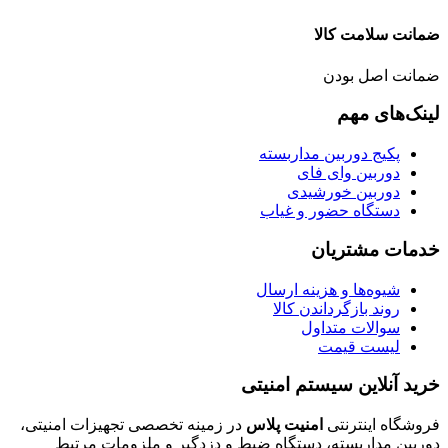
ضمانت سلامت کالا
ضمانت اصل بودن
لینک‌های مهم
پکیج دوربین مداربسته
دوربین وای فای
دوربین خورشیدی
دستگاه حضور و غیاب
خدمات مشتریان
شیوه‌ها و هزینه ارسال
روند بازگرداندن کالا
سوالات متداول
لیست قیمت
خرید آنلاین سیستم امنیتی
فروشگاه اینترنتی
امنیت پلاس
در زمینه تخصصی تجهیزات امنیتی،
دوربین مداربسته، دستگاه ضبط و دزدگیر و ملزومات مرتبط