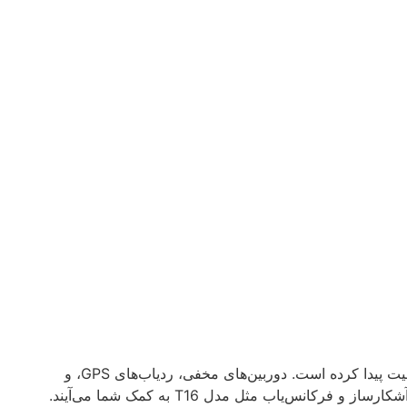
امروزه با پیشرفت تکنولوژی و افزایش استفاده از دستگاه‌های جاسوسی و ردیابی، حفاظت از حریم شخصی بیش از هر زمان دیگری اهمیت پیدا کرده است. دوربین‌های مخفی، ردیاب‌های GPS، و
یاب مثل مدل T16 به کمک شما می‌آیند.