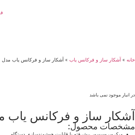
فر
خانه
»
آشکار ساز و فرکانس یاب
»
آشکار ساز و فرکانس یاب مدل T16
در انبار موجود نمی باشد
آشکار ساز و فرکانس یاب مدل 
مشخصات محصول:
میکروپروسسور پیشرفته با قابلیت هوشمندسازی دستگاه