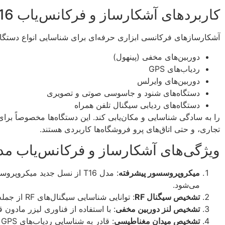
کاربردهای آشکارساز و فرکانس‌یاب T16
آشکارسازهای فرکانسی ابزاری حرفه‌ای برای شناسایی انواع دستگاه‌های جاسوسی و ابزارهای ضبط صد
دوربین‌های مخفی (پینهول)
ردیاب‌های GPS
دوربین‌های وایرلس
دستگاه‌های شنود و جاسوسی صوتی و تصویری
دستگاه‌های ردیابی سیگنال تلفن همراه
را به سادگی شناسایی و مکان‌یابی کند. این دستگاه‌ها مخصوصاً ب
تجاری، و حتی اتاق‌های پرو فروشگاه‌ها کاربردی هستند.
ویژگی‌های آشکارساز و فرکانس‌یاب مدل 6
میکروپروسسور پیشرفته
: مدل T16 از نسل جدید میک
می‌شود.
تشخیص سیگنال RF
: توانایی شناسایی سیگنال‌های RF از جمله دوربین‌های ارسال‌کننده تصویر، ردیاب‌های GPS، و دستگاه‌های ضبط صوتی بی‌سیم.
تشخیص لنز دوربین مخفی
: با استفاده از فناوری لیزر مادون
تشخیص میدان مغناطیسی
: قادر به شناسایی ردیاب‌های GPS مغناطیسی است که به خودرو یا وسایل دیگر متصل شده‌اند.