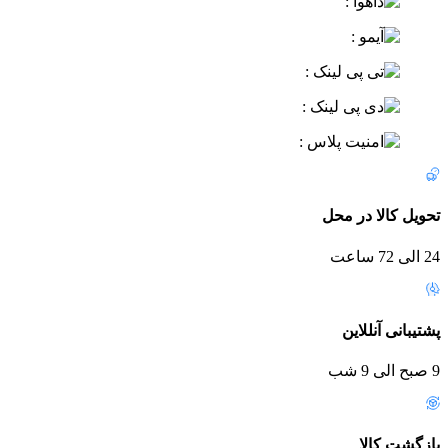
تحویل کالا در محل
24 الی 72 ساعت
پشتیبانی آنللاین
9 صبح الی 9 شب
بازگشت کالا