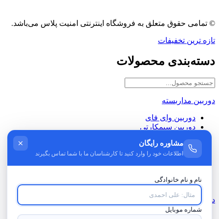
© تمامی حقوق متعلق به فروشگاه اینترنتی امنیت پلاس می‌باشد.
تازه ترین تخفیفات
دسته‌بندی محصولات
دوربین مداربسته
دوربین وای فای
دوربین سیمکارتی
دوربین خورشیدی
مشاوره رایگان
دوربین ثبت وقایع
اطلاعات خود را وارد کنید تا کارشناسان ما با شما تماس بگیرند
دوربین مخفی
دوربین شلنگی
دوربین AHD
نام و نام خانوادگی
دوربین IP
دستگاه ضبط
شماره موبایل
دستگاه DVR