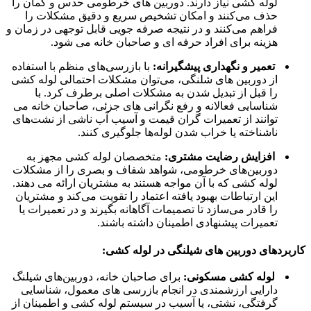
لوله کشی نیاز دارند. دوربین های خرطومی حدس و گمان را
حذف می‌کنند و امکان تشخیص سریع و دقیق مشکلات را
فراهم می‌کنند و در نتیجه صرفه جویی قابل توجهی در زمان و
هزینه برای افراد حرفه ای و صاحبان خانه می شود.
تعمیر و نگهداری پیشگیرانه:
با بازرسی‌های منظم با استفاده
از دوربین های شلنگی، می‌توان مشکلات احتمالی لوله کشی
را قبل از تبدیل شدن به مشکلات اصلی برطرف کرد. با
شناسایی فعالانه و رفع نگرانی های جزئی، صاحبان خانه می
توانند از تعمیرات گران قیمت و آسیب آب ناشی از نشت‌های
ناشناخته یا خراب شدن لوله‌ها جلوگیری کنند.
افزایش رضایت مشتری:
متخصصان لوله کشی مجهز به
دوربین‌های خرطومی، شواهد شفاف و بصری را از مشکلات
لوله کشی که با آن مواجه هستند به مشتریان ارائه می دهند.
این ارتباطات بهبود یافته اعتماد را تقویت می‌کند و مشتریان
را قادر می‌سازد تا تصمیمات آگاهانه بگیرند و در تعمیرات یا
تعمیرات پیشنهادی اطمینان داشته باشند.
کاربردهای دوربین های شیلنگی در لوله کشی:
لوله کشی مسکونی:
برای صاحبان خانه، دوربین‌های شیلنگ
دارایی ارزشمندی در انجام بازرسی های معمول، شناسایی
گرفتگی، نشتی، یا آسیب در سیستم لوله کشی و اطمینان از